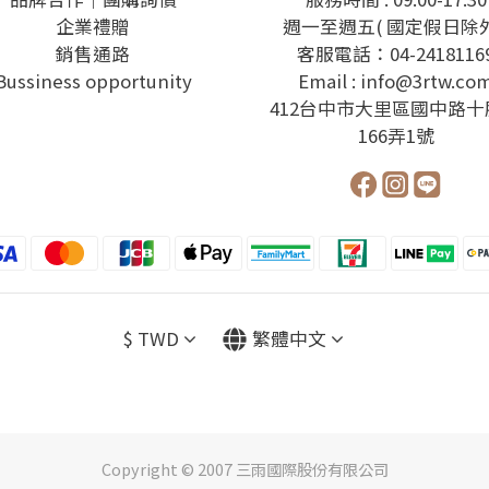
企業禮贈
週一至週五( 國定假日除外
銷售通路
客服電話：04-2418116
Bussiness opportunity
Email : info@3rtw.co
412台中市大里區國中路十
166弄1號
$
TWD
繁體中文
Copyright © 2007 三雨國際股份有限公司