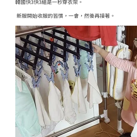
韓國快3快3組是一秒穿衣架。
新服開始收服的習慣，一會，然後再接著。