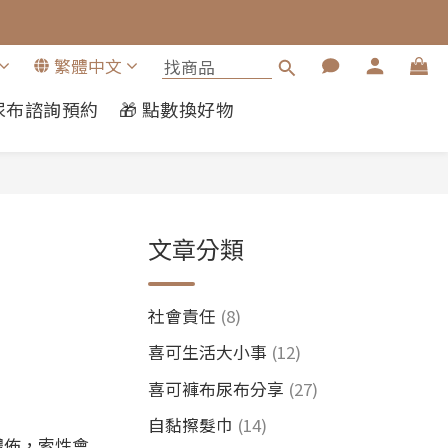
繁體中文
布尿布諮詢預約
🎁 點數換好物
文章分類
社會責任
(8)
喜可生活大小事
(12)
喜可褲布尿布分享
(27)
自黏擦髮巾
(14)
體佈，索性會