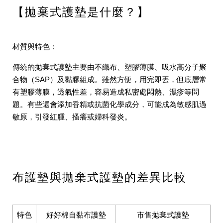
【拋棄式護墊是什麼？】
材質與特色：
傳統的拋棄式護墊主要由不織布、塑膠薄膜、吸水高分子聚
合物（SAP）及黏膠組成。雖然方便，用完即丟，但底層常
有塑膠薄膜，透氣性差，容易造成私密處悶熱、濕疹等問
題。有些還會添加香精或抗菌化學成分，可能成為敏感肌過
敏原，引發紅腫、搔癢或婦科發炎。
布護墊與拋棄式護墊的差異比較
特色
好好棉自黏布護墊
市售拋棄式護墊