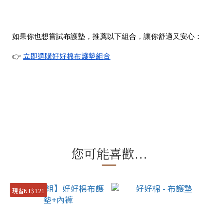
如果你也想嘗試布護墊，推薦以下組合，讓你舒適又安心：
立即選購好好棉布護墊組合
👉
您可能喜歡...
現省NT$121