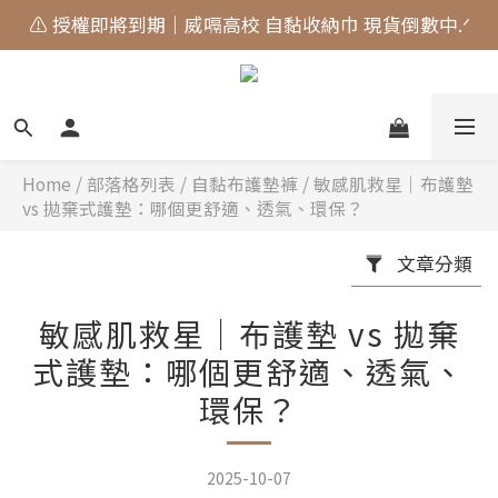
🎀 蝴蝶結貓貓的大人系日常 新上市⋆˚𝜗𝜚˚⋆
🎀 蝴蝶結貓貓的大人系日常 新上市⋆˚𝜗𝜚˚⋆
Home
/
部落格列表
/
自黏布護墊褲
/
敏感肌救星｜布護墊
vs 拋棄式護墊：哪個更舒適、透氣、環保？
文章分類
敏感肌救星｜布護墊 vs 拋棄
式護墊：哪個更舒適、透氣、
環保？
2025-10-07