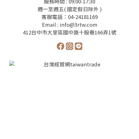
服務時間 : 09:00-17:30
週一至週五( 國定假日除外 )
客服電話：04-24181169
Email : info@3rtw.com
412台中市大里區國中路十股巷166弄1號