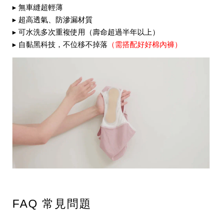
▸ 無車縫超輕薄
▸ 超高透氣、防滲漏材質
▸ 可水洗多次重複使用（壽命超過半年以上）
▸ 自黏黑科技，不位移不掉落
（需搭配好好棉內褲）
FAQ 常見問題