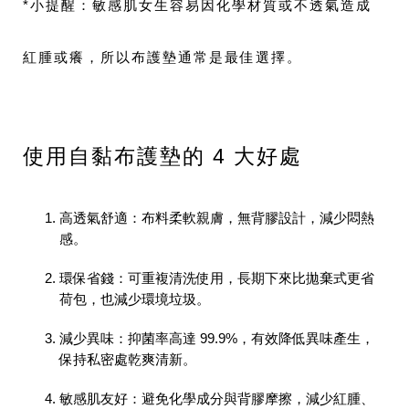
*小提醒：敏感肌女生容易因化學材質或不透氣造成
紅腫或癢，所以布護墊通常是最佳選擇。
使用自黏布護墊的 4 大好處
高透氣舒適：
布料柔軟親膚，無背膠設計，減少悶熱
感。
環保省錢：
可重複清洗使用，長期下來比拋棄式更省
荷包，也減少環境垃圾。
減少異味：
抑菌率高達 99.9%，有效降低異味產生，
保持私密處乾爽清新。
敏感肌友好：
避免化學成分與背膠摩擦，減少紅腫、