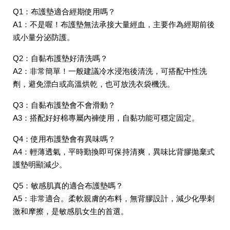
Q1：布護墊適合經期使用嗎？
A1：不是喔！布護墊無法承接大量經血，主要作為經期前後
或小量分泌防護。
Q2：自黏布護墊好清洗嗎？
A2：非常簡單！一般建議冷水浸泡後清洗，可搭配中性洗
劑，避免漂白或高溫烘乾，也可放洗衣袋機洗。
Q3：自黏布護墊會不會滑動？
A3：搭配好好棉專屬內褲使用，自黏功能可穩定固定。
Q4：使用布護墊會有異味嗎？
A4：輕薄透氣，平時勤換即可保持清爽，異味比背膠拋棄式
護墊明顯減少。
Q5：敏感肌真的適合布護墊嗎？
A5：非常適合。柔軟親膚的布料，無背膠設計，減少化學刺
激和摩擦，是敏感肌女生的首選。