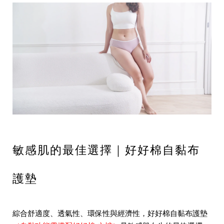
敏感肌的最佳選擇｜好好棉自黏布
護墊
綜合舒適度、透氣性、環保性與經濟性，好好棉自黏
布護墊