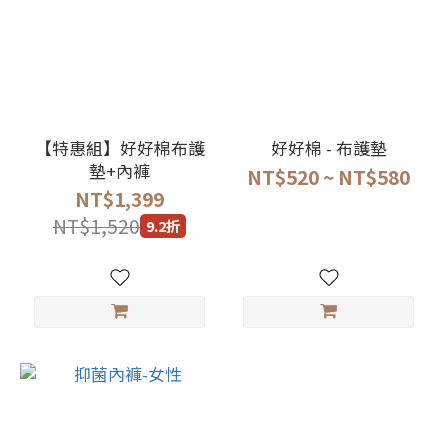
【特惠組】好好棉布護
好好棉 - 布護墊
墊+內褲
NT$520 ~ NT$580
NT$1,399
NT$1,520
9.2折