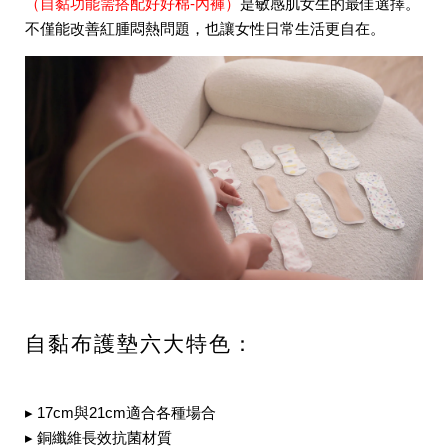
（自黏功能需搭配好好棉-內褲）
是敏感肌女生的最佳選擇
。
不僅能改善紅腫悶熱問題，也讓女性日常生活更自在。
自黏布護墊六大特色：
▸ 17cm與21cm適合各種場合
▸ 銅纖維長效抗菌材質