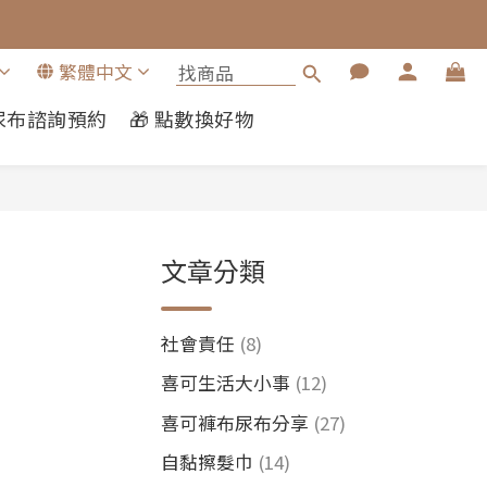
繁體中文
布尿布諮詢預約
🎁 點數換好物
文章分類
社會責任
(8)
喜可生活大小事
(12)
喜可褲布尿布分享
(27)
自黏擦髮巾
(14)