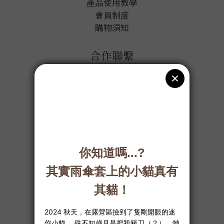
產品使用教學
會員制度
購物須知
合作聯繫
品牌合作｜團購詢價
企業禮贈
銷售通路
Bussiness opportunity
客服資訊
服務時間 : 09:00-17:30
週一至週五( 國定假日除外 )