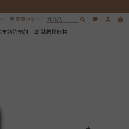
繁體中文
布尿布諮詢預約
🎁 點數換好物