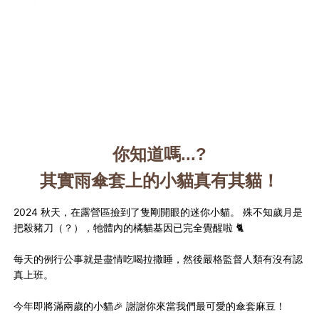
合作聯繫
客服資訊
品牌合作｜團購詢價
服務時間 : 09:00-17:30