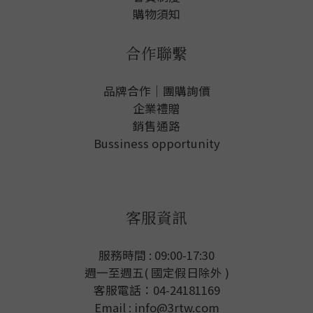
購物須知
合作聯繫
品牌合作｜團購詢價
企業禮贈
銷售通路
Bussiness opportunity
客服資訊
服務時間 : 09:00-17:30
週一至週五( 國定假日除外 )
客服電話：04-24181169
Email : info@3rtw.com