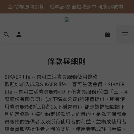
⚠️ 授權即將到期｜威嗝高校 自黏收納巾 現貨倒數中.ᐟ
🎀 蝴蝶結貓貓的大人系日常 新上市⋆˚𝜗𝜚˚⋆
🎀 蝴蝶結貓貓的大人系日常 新上市⋆˚𝜗𝜚˚⋆
條款與細則
SIKAER life -- 喜可生活會員服務使用條款
歡迎你加入成為SIKAER life -- 喜可生活會員，SIKAER
life -- 喜可生活會員服務(以下稱會員服務)係由「三雨國
際股份有限公司」(以下稱本公司)所建置提供，所有使
用會員服務的使用者(以下稱會員)，都應該詳細閱讀下
列約定條款，這些約定條款訂立的目的，是為了保護會
員服務的提供者以及所有使用者的利益，並構成使用者
與會員服務提供者之間的契約，使用者完成註冊手續、