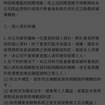
時採取適當的因應措施；但上述因應措施不得解釋為本
公司因此而明示或默示對會員負有任何形式之賠償或補
償義務。
三、個人資料保護
1. 本公司會保護每一位會員的個人資料，對於會員所提
供的個人資料，除了會員可能涉及違法、侵權、違反本
使用條款或各該服務之使用規範或約定、或經本人同意
外，本公司不會將會員個人資料提供給第三人。
2. 在下列的情況下，本公司有可能會查看或提供會員的
個人資料或相關電信資料給相關政府機關、或主張其權
利受侵害並提出適當證明之第三人：
(1) 依法令規定、或依司法機關或其他相關政府機關的命
令；
(2) 會員涉及違反法令、侵害第三人權益、或違反本使用
條款或各該使用規範或約定；
(3) 為保護會員服務系統之安全或經營者之合法權益；