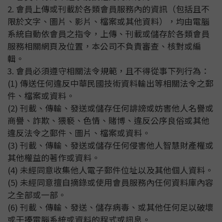
2. 會員上傳或刊載於各類會員服務內的資訊（包括且不
限於文字、圖片、影片、檔案或其他資料），均由電腦
系統自動依會員之指令，上傳、刊載或儲存於各類會員
服務相關網頁及位置，本公司不負責審查、核對或編
輯。
3. 會員必須遵守相關法令規範，且不得從事下列行為：
(1) 傳送任何違反中華民國技術資料輸出等相關法令之郵
件、檔案或資料。
(2) 刊載、傳輸、發送或儲存任何誹謗或妨害他人名譽或
商譽、詐欺、猥褻、色情、賭博、違反公序良俗或其他
違反法令之郵件、圖片、檔案或資料。
(3) 刊載、傳輸、發送或儲存任何侵害他人智慧財產權或
其他權益的著作或資料。
(4) 未經同意收集他人電子郵件位址以及其他個人資料。
(5) 未經同意擅自摘錄或使用會員服務內任何資料庫內容
之全部或一部。
(6) 刊載、傳輸、發送、儲存病毒、或其他任何足以破壞
或干擾電腦系統或資料的程式或訊息。