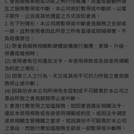
1. 會員服務系統或功能之例行性維護、改置或變動所發
生之服務暫停或中斷，本公司將於暫停或中斷前，以電
子郵件、公告或其他適當之方式告知會員。
2. 在下列情形，本公司將暫停或中斷會員服務之全部或
一部，且對使用者因此所受之所有直接或間接損害，不
負賠償責任：
(1) 對會員服務相關軟硬體設備進行搬遷、更換、升級、
保養或維修時；
(2) 使用者有任何違反法令、本使用條款或各該使用規範
及約定之情形；
(3) 因第三人之行為、天災或其他不可抗力所致之會員服
務停止或中斷；
(4) 因其他非本公司所得完全控制或不可歸責於本公司之
事由所致之會員服務停止或中斷。
3. 會員付費使用之加值服務，如因會員違反相關法令、
違反本使用條款或各該使用規範或約定，或因法令規定
或依相關主管機關之要求、或因其他不可歸責於本公司
之事由，而致付費加值服務全部或一部暫停或中斷時，