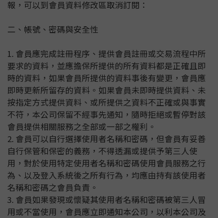
報，可以到會員資料修改區取消訂閱：
二、帳號、密碼與安全性
1. 會員應完成註冊程序、提供會員註冊或交易流程中所
要求的資料，並應擔保所提供的所有資料都是正確且即
時的資料，如果會員所提供的資料事後有變更，會員應
即時更新所留存的資料。如果會員未即時提供資料、未
按指定方式提供資料、或所提供之資料不正確或與事實
不符，本公司保留不經事先通知，隨時拒絕或暫停對該
會員提供相關服務之全部或一部之權利。
2. 會員可以自行選擇使用者名稱和密碼，但會員有妥善
自行保管和保密的義務，不得透漏或提供予第三人使
用，對於使用特定使用者名稱和密碼使用會員服務之行
為、以及登入系統後之所有行為，均應由持有該使用者
名稱和密碼之會員負責。
3. 會員如果發現或懷疑其使用者名稱和密碼被第三人冒
用或不當使用，會員應立即通知本公司，以利本公司及