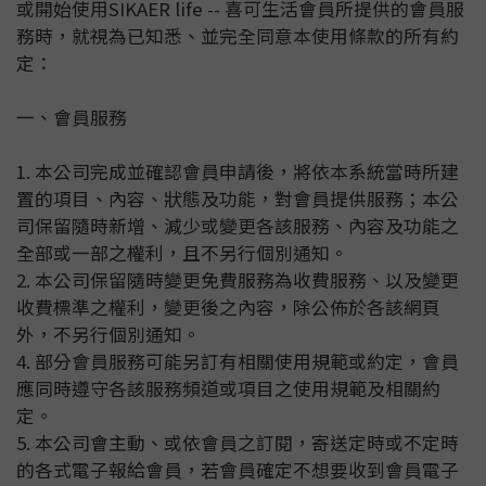
或開始使用SIKAER life -- 喜可生活會員所提供的會員服
務時，就視為已知悉、並完全同意本使用條款的所有約
定：
一、會員服務
1. 本公司完成並確認會員申請後，將依本系統當時所建
置的項目、內容、狀態及功能，對會員提供服務；本公
司保留隨時新增、減少或變更各該服務、內容及功能之
全部或一部之權利，且不另行個別通知。
2. 本公司保留隨時變更免費服務為收費服務、以及變更
收費標準之權利，變更後之內容，除公佈於各該網頁
外，不另行個別通知。
4. 部分會員服務可能另訂有相關使用規範或約定，會員
應同時遵守各該服務頻道或項目之使用規範及相關約
定。
5. 本公司會主動、或依會員之訂閱，寄送定時或不定時
的各式電子報給會員，若會員確定不想要收到會員電子