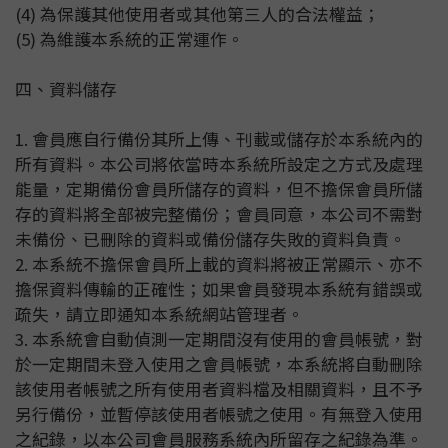
(4) 為保護其他使用者或其他第三人的合法權益；
(5) 為維護本系統的正常運作。
四、資料儲存
1. 會員應自行備份其所上傳、刊載或儲存於本系統內的
所有資料。本公司將依當時本系統所設定之方式及處理
能量，定期備份會員所儲存的資料，但不擔保會員所儲
存的資料將全部被完整備份；會員同意，本公司不需對
未備份、已刪除的資料或備份儲存失敗的資料負責。
2. 本系統不擔保會員所上載的資料將被正常顯示、亦不
擔保資料傳輸的正確性；如果會員發現本系統有錯誤或
疏失，請立即通知本系統網站管理者。
3. 本系統會自動偵測一定期間沒有使用的會員帳號，對
於一定期間未登入使用之會員帳號，本系統將自動刪除
該使用者帳號之所有使用者資料檔及相關資料，且不予
另行備份，並暫停該使用者帳號之使用。有無登入使用
之紀錄，以本公司會員服務系統內所留存之紀錄為準。