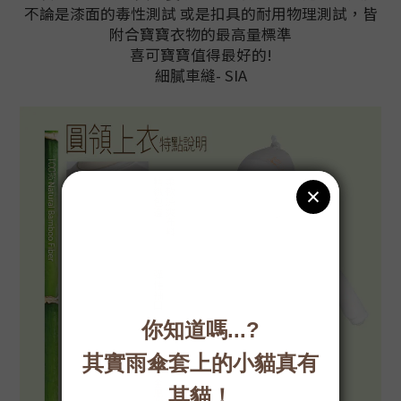
不論是漆面的毒性測試 或是扣具的耐用物理測試，皆
附合寶寶衣物的最高量標準
喜可寶寶值得最好的!
細膩車縫- SIA