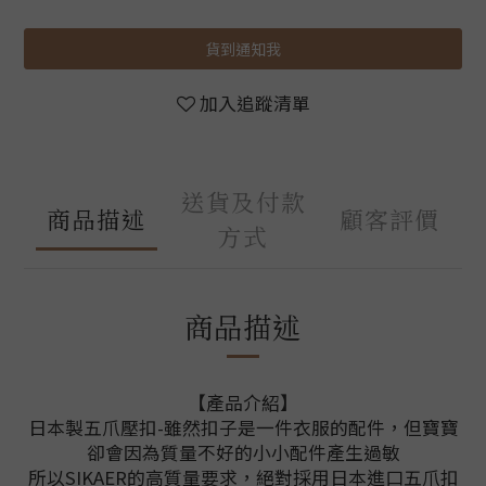
貨到通知我
加入追蹤清單
送貨及付款
商品描述
顧客評價
方式
商品描述
【產品介紹】
日本製五爪壓扣-雖然扣子是一件衣服的配件，但寶寶
卻會因為質量不好的小小配件產生過敏
所以SIKAER的高質量要求，絕對採用日本進口五爪扣