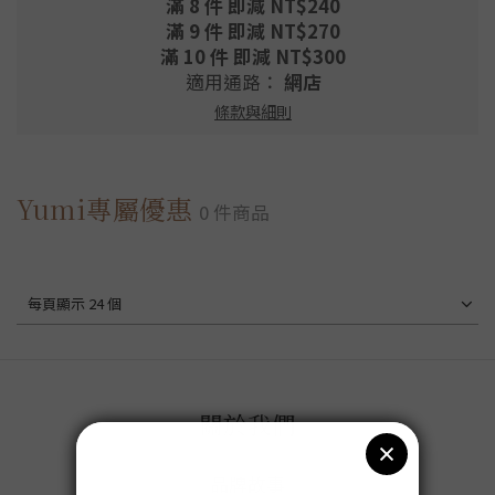
滿 8 件 即減 NT$240
滿 9 件 即減 NT$270
滿 10 件 即減 NT$300
適用通路：
網店
條款與細則
Yumi專屬優惠
0 件商品
每頁顯示 24 個
關於我們
品牌故事