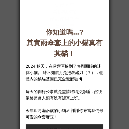
心得文章
隱私權政
策
產品使用教學
會員制度
購物須知
合作聯繫
品牌合作｜團購詢價
企業禮贈
銷售通路
Bussiness opportunity
客服資訊