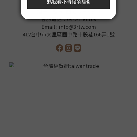
服務時間 : 09:00-17:30
週一至週五( 國定假日除外 )
客服電話：04-24181169
Email : info@3rtw.com
412台中市大里區國中路十股巷166弄1號