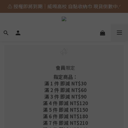
⚠️ 授權即將到期｜威嗝高校 自黏收納巾 現貨倒數中.ᐟ
🎀 蝴蝶結貓貓的大人系日常 新上市⋆˚𝜗𝜚˚⋆
🎀 蝴蝶結貓貓的大人系日常 新上市⋆˚𝜗𝜚˚⋆
會員
限定
指定商品：
滿 1 件 即減 NT$30
滿 2 件 即減 NT$60
滿 3 件 即減 NT$90
滿 4 件 即減 NT$120
滿 5 件 即減 NT$150
滿 6 件 即減 NT$180
滿 7 件 即減 NT$210