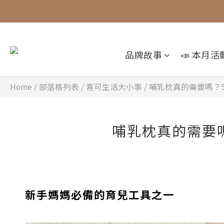
品牌故事
📣 本月活
Home
/
部落格列表
/
喜可生活大小事
/
哺乳枕真的需要嗎？
哺乳枕真的需要
新手媽媽必備的育兒工具之一