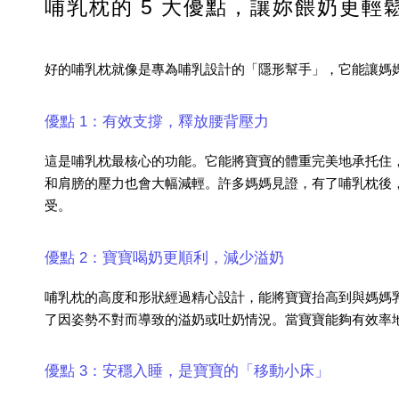
哺乳枕的 5 大優點，讓妳餵奶更輕
好的哺乳枕就像是專為哺乳設計的「隱形幫手」，它能讓媽
優點 1：有效支撐，釋放腰背壓力
這是哺乳枕最核心的功能。它能將寶寶的體重完美地承托住
和肩膀的壓力也會大幅減輕。許多媽媽見證，有了哺乳枕後
受。
優點 2：寶寶喝奶更順利，減少溢奶
哺乳枕的高度和形狀經過精心設計，能將寶寶抬高到與媽媽
了因姿勢不對而導致的
溢奶
或吐奶情況。當寶寶能夠有效率
優點 3：安穩入睡，是寶寶的「移動小床」