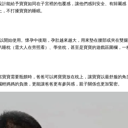
設計能給予寶寶如同在子宮裡的包覆感，讓他們感到安全、有歸屬感
上，不打擾寶寶的睡眠。
可以開始使用。懷孕中後期，孕肚越來越大，用來墊在腰部或夾在雙
趴睡枕（需大人在旁照看）、學坐枕，甚至是寶寶的遊戲區圍欄，一
當寶寶需要瓶餵時，爸爸可以將寶寶放在枕上，讓寶寶以最舒服的角
減輕媽媽的負擔，更能讓爸爸更有參與感，親子關係也更加緊密。