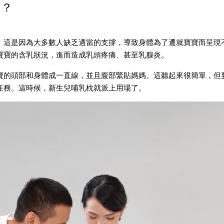
要？
。這是因為大多數人缺乏適當的支撐，導致身體為了遷就寶寶而呈現
寶寶的含乳狀況，進而造成乳頭疼痛、甚至乳腺炎。
寶的頭部和身體成一直線，並且腹部緊貼媽媽。這聽起來很簡單，但
的任務。這時候，
新生兒哺乳枕
就派上用場了。