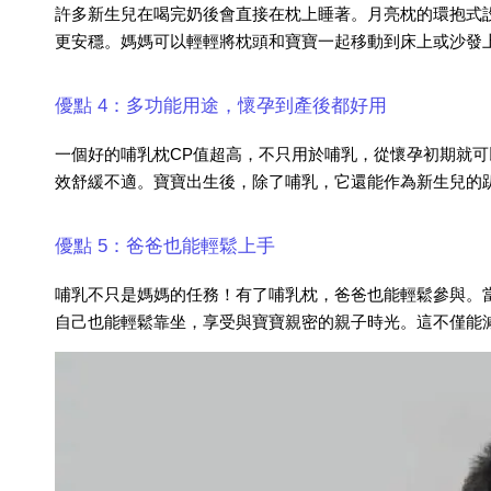
許多新生兒在喝完奶後會直接在枕上睡著。
月亮枕
的環抱式
更安穩。媽媽可以輕輕將枕頭和寶寶一起移動到床上或沙發
優點 4：多功能用途，懷孕到產後都好用
一個好的哺乳枕CP值超高，不只用於哺乳，從懷孕初期就
效舒緩不適。寶寶出生後，除了哺乳，它還能作為
新生兒
的
優點 5：爸爸也能輕鬆上手
哺乳不只是媽媽的任務！有了哺乳枕，爸爸也能輕鬆參與。
自己也能輕鬆靠坐，享受與寶寶親密的親子時光。這不僅能