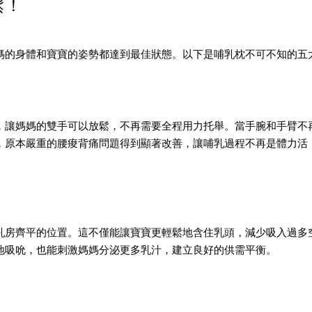
鬆！
媽的身體和寶寶的姿勢都達到最佳狀態。以下是哺乳枕不可不知的五
，讓媽媽的雙手可以放鬆，不再需要全程用力托舉。當手腕和手臂不
，原本嚴重的腰痠背痛問題得到顯著改善，讓哺乳過程不再是體力活
乳房齊平的位置。這不僅能讓寶寶更輕鬆地含住乳頭，減少吸入過多
地吸吮，也能刺激媽媽分泌更多乳汁，建立良好的供需平衡。