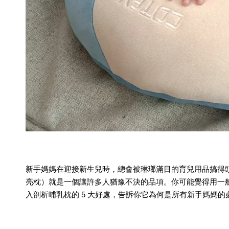
新手媽媽在迎接新生兒時，總會被琳瑯滿目的育兒用品搞得
亮枕
）就是一個讓許多人猶豫不決的品項。你可能覺得用一
入剖析哺乳枕的 5 大好處，告訴你它為何是所有
新手媽媽
的