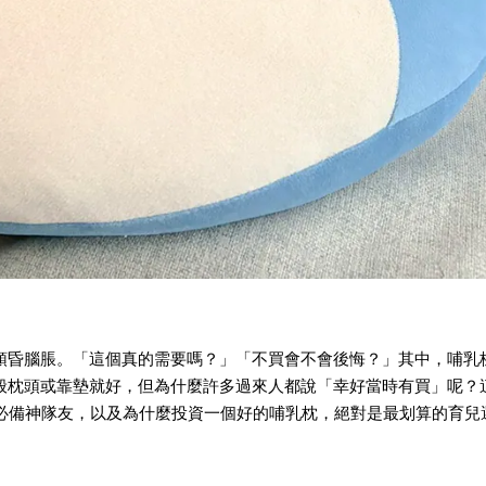
頭昏腦脹。「這個真的需要嗎？」「不買會不會後悔？」其中，
哺乳
般枕頭或靠墊就好，但為什麼許多過來人都說「幸好當時有買」呢？
必備
神隊友，以及為什麼投資一個好的
哺乳枕
，絕對是最划算的育兒