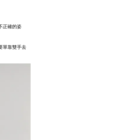
不正確的姿
要單靠雙手去