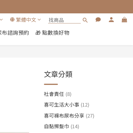
繁體中文
布尿布諮詢預約
🎁 點數換好物
文章分類
社會責任
(8)
喜可生活大小事
(12)
喜可褲布尿布分享
(27)
自黏擦髮巾
(14)