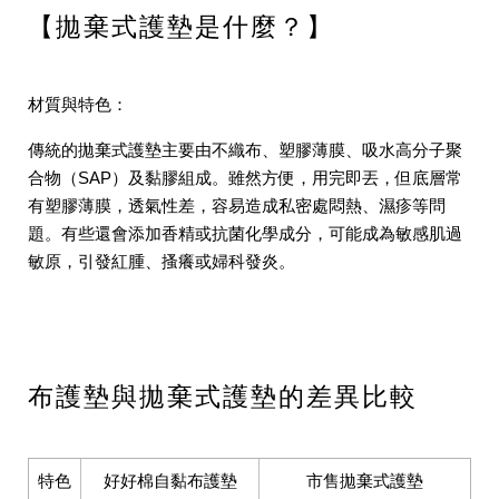
【拋棄式護墊是什麼？】
材質與特色：
傳統的拋棄式護墊主要由不織布、塑膠薄膜、吸水高分子聚
合物（SAP）及黏膠組成。雖然方便，用完即丟，但底層常
有塑膠薄膜，透氣性差，容易造成私密處悶熱、濕疹等問
題。有些還會添加香精或抗菌化學成分，可能成為敏感肌過
敏原，引發紅腫、搔癢或婦科發炎。
布護墊與拋棄式護墊的差異比較
特色
好好棉自黏布護墊
市售拋棄式護墊