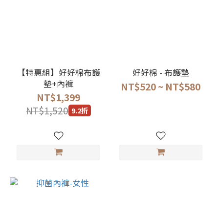
【特惠組】好好棉布護
好好棉 - 布護墊
墊+內褲
NT$520 ~ NT$580
NT$1,399
NT$1,520
9.2折