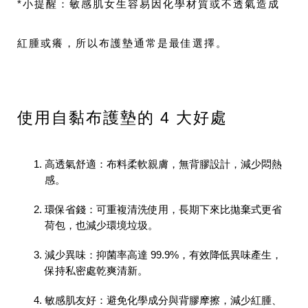
*小提醒：敏感肌女生容易因化學材質或不透氣造成
紅腫或癢，所以布護墊通常是最佳選擇。
使用自黏布護墊的 4 大好處
高透氣舒適：
布料柔軟親膚，無背膠設計，減少悶熱
感。
環保省錢：
可重複清洗使用，長期下來比拋棄式更省
荷包，也減少環境垃圾。
減少異味：
抑菌率高達 99.9%，有效降低異味產生，
保持私密處乾爽清新。
敏感肌友好：
避免化學成分與背膠摩擦，減少紅腫、