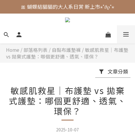
🎀 蝴蝶結貓貓的大人系日常 新上市⋆˚𝜗𝜚˚⋆
🎀 蝴蝶結貓貓的大人系日常 新上市⋆˚𝜗𝜚˚⋆
📣  𝘄𝗲𝗹𝗰𝗼𝗺𝗲 加入會員享 $𝟑𝟎元 購物金.ᐟ
⚠️ 授權即將到期｜威嗝高校 自黏收納巾 現貨倒數中.ᐟ
🎀 蝴蝶結貓貓的大人系日常 新上市⋆˚𝜗𝜚˚⋆
Home
/
部落格列表
/
自黏布護墊褲
/
敏感肌救星｜布護墊
vs 拋棄式護墊：哪個更舒適、透氣、環保？
文章分類
敏感肌救星｜布護墊 vs 拋棄
式護墊：哪個更舒適、透氣、
環保？
2025-10-07