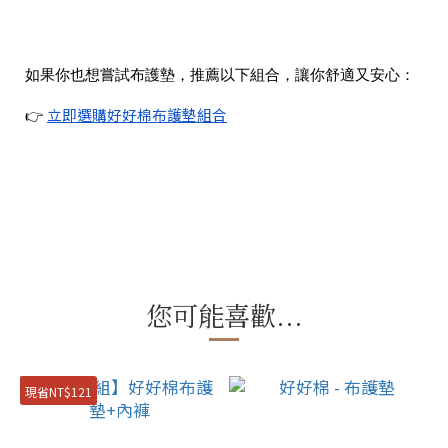
如果你也想嘗試布護墊，推薦以下組合，讓你舒適又安心：
立即選購好好棉布護墊組合
👉
您可能喜歡...
現省NT$121