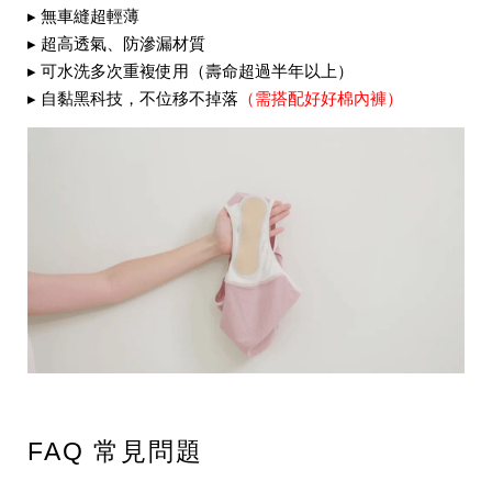
▸ 無車縫超輕薄
▸ 超高透氣、防滲漏材質
▸ 可水洗多次重複使用（壽命超過半年以上）
▸ 自黏黑科技，不位移不掉落
（需搭配好好棉內褲）
FAQ 常見問題