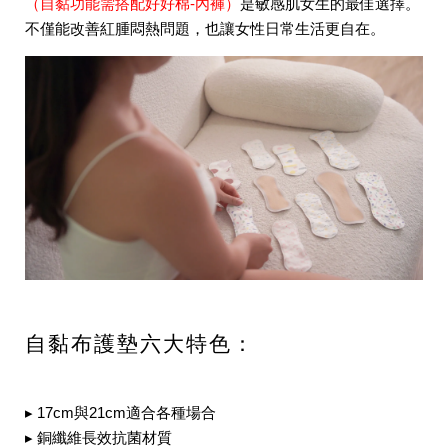
（自黏功能需搭配好好棉-內褲）
是敏感肌女生的最佳選擇
。
不僅能改善紅腫悶熱問題，也讓女性日常生活更自在。
自黏布護墊六大特色：
▸ 17cm與21cm適合各種場合
▸ 銅纖維長效抗菌材質