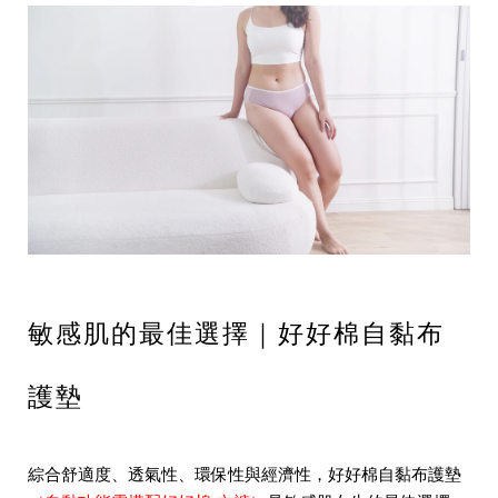
敏感肌的最佳選擇｜好好棉自黏布
護墊
綜合舒適度、透氣性、環保性與經濟性，好好棉自黏
布護墊