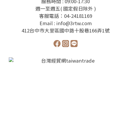
服務時間 : 09:00-17:30
週一至週五( 國定假日除外 )
客服電話：04-24181169
Email : info@3rtw.com
412台中市大里區國中路十股巷166弄1號