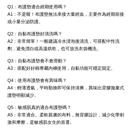
Q1：布護墊適合經期使用嗎？
A1：不是喔！布護墊無法承接大量經血，主要作為經期前後
或小量分泌防護。
Q2：自黏布護墊好清洗嗎？
A2：非常簡單！一般建議冷水浸泡後清洗，可搭配中性洗
劑，避免漂白或高溫烘乾，也可放洗衣袋機洗。
Q3：自黏布護墊會不會滑動？
A3：搭配好好棉專屬內褲使用，自黏功能可穩定固定。
Q4：使用布護墊會有異味嗎？
A4：輕薄透氣，平時勤換即可保持清爽，異味比背膠拋棄式
護墊明顯減少。
Q5：敏感肌真的適合布護墊嗎？
A5：非常適合。柔軟親膚的布料，無背膠設計，減少化學刺
激和摩擦，是敏感肌女生的首選。