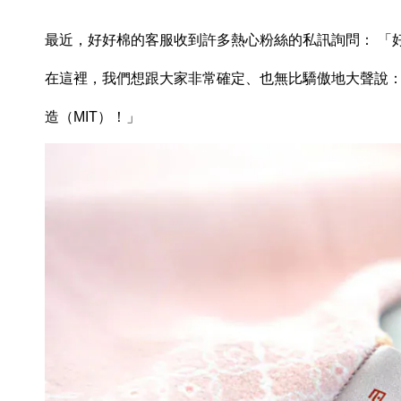
最近，好好棉的客服收到許多熱心粉絲的私訊詢問： 「
在這裡，我們想跟大家非常確定、也無比驕傲地大聲說：「
造（MIT）！」