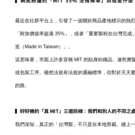
▍網民熱議的「MIT 35% 法規標準」到底是什麼
最近在社群平台上，引發了一波關於商品產地標示的熱
「附加價值率超過 35%」，或者「重要製程在台灣完成
造（Made in Taiwan）」。
這意味著，市面上許多宣稱 MIT 的貼身紡織品、速乾
或包裝工序。雖然法規有法規的通融標準，但對於天天
的路。
▍好好棉的「真 MIT」三道防線：我們和別人的不同之
我們深知，真正的「台灣製」不只是在本地剪裁、縫上