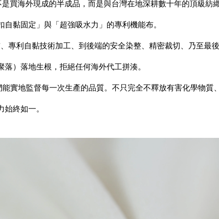
不是買海外現成的半成品，而是與台灣在地深耕數十年的頂級紡
扣自黏固定」與「超強吸水力」的專利機能布。
布、專利自黏技術加工、到後端的安全染整、精密裁切、乃至最
聚落）落地生根，拒絕任何海外代工拼湊。
們能實地監督每一次生產的品質。不只完全不釋放有害化學物質
力始終如一。