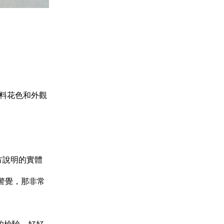
布料花色和外觀
方說明的實體
警覺，那非常