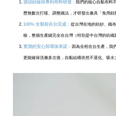
源頭紗線與專利布料研發
我們的核心自黏布料
：
歷無數次打樣、調整織法，才研發出兼具「免用鈕
100% 全製程在台完成：
從台灣在地的紡紗、織
檢，整個生產鏈完全在台灣（特別是中台灣的紡織
實測的安心與環保承諾：
因為全程在台生產，我
更能確保洗滌多次後，自黏結構依然不退化、吸水