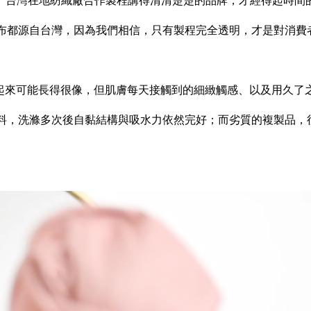
、台灣在地紡織廠合作製程講得清清楚楚的品牌，才經得起時間
布都源自台灣，因為我們相信，只有製程完全透明，才是對消費
起來可能長得很像，但肌膚每天接觸到的細緻觸感、以及用久了
料，洗滌多次後自黏結構與吸水力依然完好；而劣質的複製品，