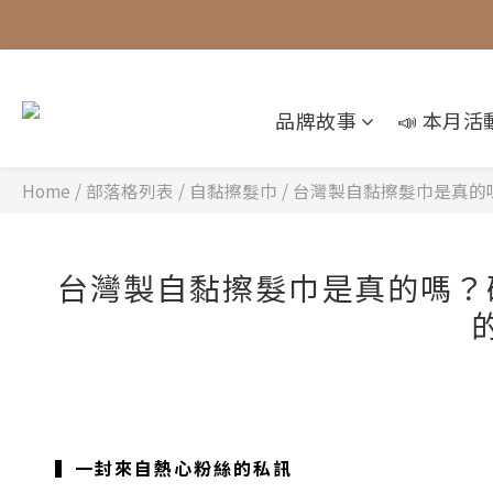
品牌故事
📣 本月活
Home
/
部落格列表
/
自黏擦髮巾
/
台灣製自黏擦髮巾是真的嗎？
台灣製自黏擦髮巾是真的嗎？破
▍一封來自熱心粉絲的私訊