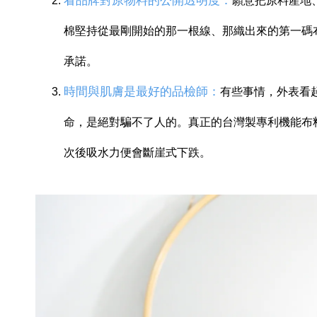
看品牌對原物料的公開透明度
：
願意把原料產地
棉堅持從最剛開始的那一根線、那織出來的第一碼
承諾。
時間與肌膚是最好的品檢師
：
有些事情，外表看
命，是絕對騙不了人的。真正的台灣製專利機能布
次後吸水力便會斷崖式下跌。