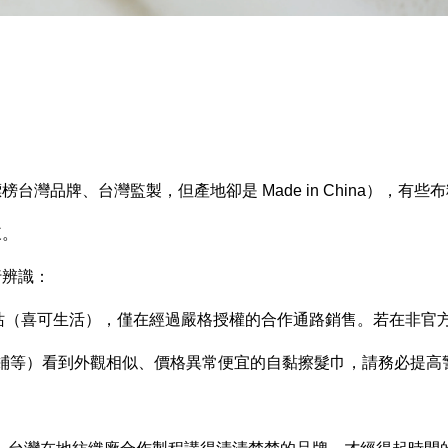
灣品牌、台灣監製，但產地卻是 Made in China），有些
來。
行辨識：
站（喜可生活），僅在經過嚴格授權的合作通路銷售。若在非官
鋪等）看到外觀相似、價格異常便宜的自黏擦髮巾，請務必提高