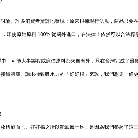
？
烈討論。許多消費者驚訝地發現：原來根據現行法規，商品只要
」，即使原始原料 100% 從國外進口，在法律上依然可以合法標
擦髮巾，可能大半製程或廉價原料都來自海外，只在台灣完成了最
要接觸肌膚、講求極致吸水力的「好好棉」來說，我們想走一條
處
一枚標籤而已。好好棉之所以能底氣十足，是因為我們築起了這