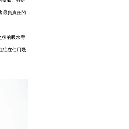
的檢驗。好好
者最負責任的
之後的吸水壽
往往在使用幾