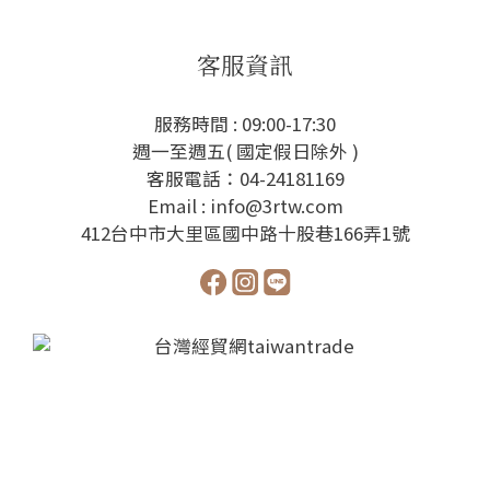
客服資訊
服務時間 : 09:00-17:30
週一至週五( 國定假日除外 )
客服電話：04-24181169
Email : info@3rtw.com
412台中市大里區國中路十股巷166弄1號