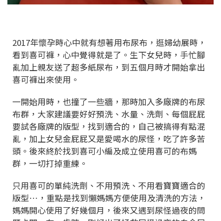
2017年懷孕時心中就有想著用布尿布，逛婦幼展時，
看到喜可褲，心中覺得就是了。生下女兒時，手忙腳
亂加上親友送了超多紙尿布，到五個月時才開始拿出
喜可褲出來使用。
一開始用時，也撞了一些牆，那時加入多廠牌的布尿
布群，大家建議要好好預洗、水量、洗劑、每個屁屁
要試各廠牌的版型，找到適合的，自己被搞得有點混
亂，加上女兒金屁屁又是愛喝水的尿怪，吃了許多苦
頭。後來終於找到喜可小編及成立使用喜可的布媽
群，一切打掉重練。
只用喜可的單純洗劑、不用預洗、不用看寶寶適合的
版型…，重點是找到懶媽媽方便使用及清洗的方法，
媽媽開心使用了好幾個月，後來又遇到尿怪過夜的問