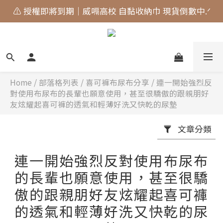
⚠️ 授權即將到期｜威嗝高校 自黏收納巾 現貨倒數中.ᐟ
🎀 蝴蝶結貓貓的大人系日常 新上市⋆˚𝜗𝜚˚⋆
🎀 蝴蝶結貓貓的大人系日常 新上市⋆˚𝜗𝜚˚⋆
Home
/
部落格列表
/
喜可褲布尿布分享
/
連一開始強烈反
對使用布尿布的長輩也願意使用，甚至很驕傲的跟親朋好
友炫耀起喜可褲的透氣和輕薄好洗又快乾的尿墊
文章分類
連一開始強烈反對使用布尿布
的長輩也願意使用，甚至很驕
傲的跟親朋好友炫耀起喜可褲
的透氣和輕薄好洗又快乾的尿