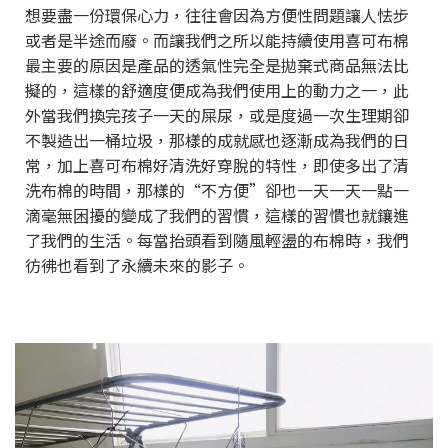
想要盡一份環保心力，往往會因為方便性問題讓人怯步
或者是半途而廢。而讓我們之所以能持續使用喜可布棉
最主要的原因是產品的透氣性完全是拋棄式商品無法比
擬的，這樣的舒適度便成為我們使用上的動力之一，此
外當我們換完孩子一天的屎尿，或是度過一次生理期卻
不製造出一桶垃圾，那樣的成就感也逐漸成為我們的日
常，加上喜可布棉好清洗好穿脫的特性，即使多出了清
洗布棉的時間，那樣的“不方便”卻也一天一天一點一
滴毫無困擾的變成了我們的習慣，這樣的習慣也就鑲進
了我們的生活。每當抬頭看到隨風輕盪的布棉時，我們
彷彿也看到了永續未來的影子。