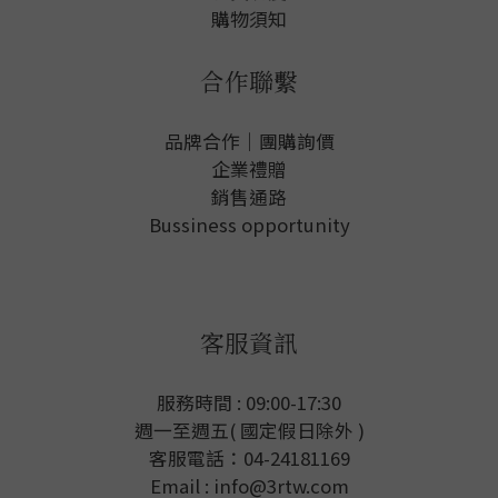
購物須知
合作聯繫
品牌合作｜團購詢價
企業禮贈
銷售通路
Bussiness opportunity
客服資訊
服務時間 : 09:00-17:30
週一至週五( 國定假日除外 )
客服電話：04-24181169
Email : info@3rtw.com