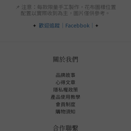
📌 注意：每款限量手工製作，花布圖樣位置
配置以實際收到為主，圖片僅供參考。
歡迎追蹤｜Facebbok｜
✦
✦
關於我們
品牌故事
心得文章
隱私權政
策
產品使用教學
會員制度
購物須知
合作聯繫