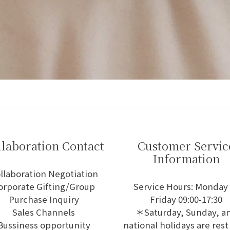
llaboration Contact
Customer Servic
Information
llaboration Negotiation
orporate Gifting/Group
Service Hours: Monday
Purchase Inquiry
Friday 09:00-17:30
Sales Channels
＊Saturday, Sunday, a
Bussiness opportunity
national holidays are rest