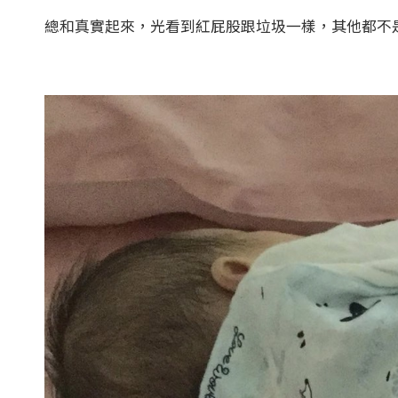
總和真實起來，光看到紅屁股跟垃圾一樣，其他都不