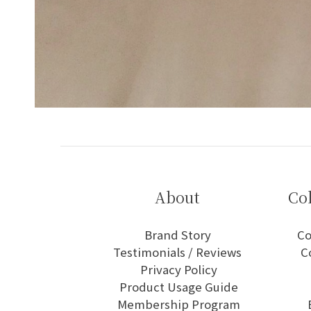
About
Co
Brand Story
Co
Testimonials / Reviews
C
Privacy Policy
Product Usage Guide
Membership Program