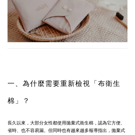
一、為什麼需要重新檢視「布衛生
棉」？
長久以來，大部分女性都使用拋棄式衛生棉，認為它方便、
省時、也不容易漏。但同時也有越來越多報導指出，拋棄式