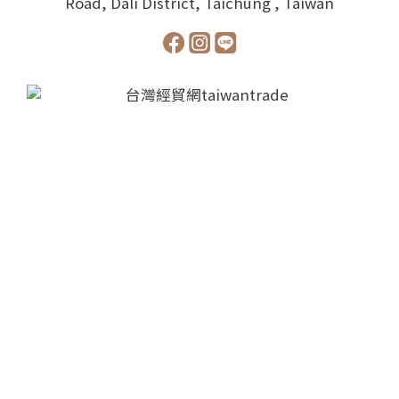
Road, Dali District, Taichung , Taiwan