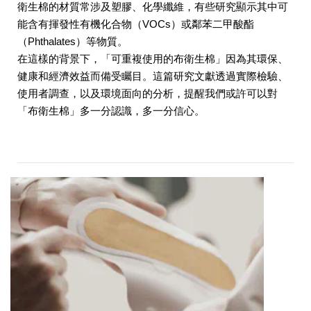
衛生棉的材質常涉及塑膠、化學纖維，有些研究顯示其中可
能含有揮發性有機化合物（VOCs）或鄰苯二甲酸酯
（Phthalates）等物質。
在這樣的背景下，「可重複使用的布衛生棉」因為其環保、
健康和經濟效益而備受矚目。這篇研究文獻透過實際檢驗、
使用者調查，以及環境面向的分析，提醒我們或許可以對
「布衛生棉」多一分認識，多一分信心。