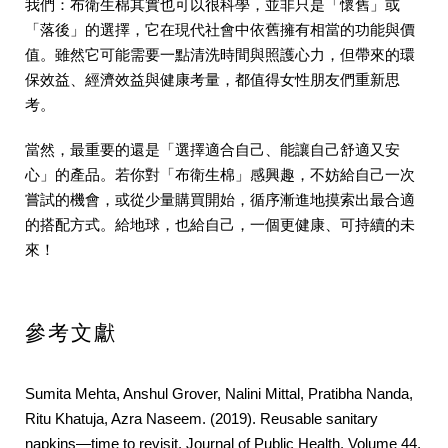
我們：布衛生棉其實也可以很科學，並非只是「懷舊」或
「落後」的選擇，它在現代社會中依舊擁有相當的功能與價
值。雖然它可能需要一點清洗時間與照護心力，但帶來的環
保效益、經濟效益與健康考量，都值得女性朋友們重新思
考。
當然，最重要的還是「選擇適合自己、能讓自己舒適又安
心」的產品。若你對「布衛生棉」感興趣，不妨給自己一次
嘗試的機會，或從少量購買開始，循序漸進地摸索出最合適
的搭配方式。給地球，也給自己，一個更健康、可持續的未
來！
參考文獻
Sumita Mehta, Anshul Grover, Nalini Mittal, Pratibha Nanda,
Ritu Khatuja, Azra Naseem. (2019). Reusable sanitary
napkins—time to revisit. Journal of Public Health, Volume 44,