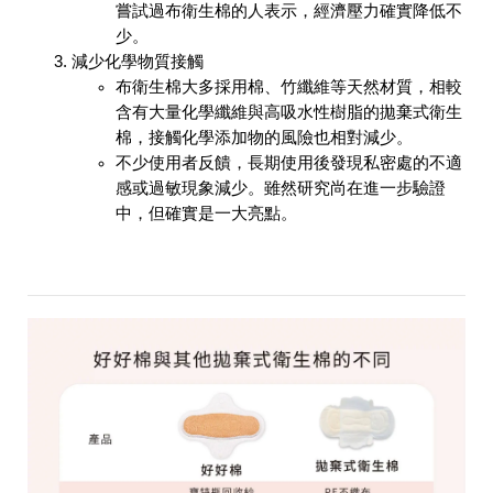
嘗試過布衛生棉的人表示，經濟壓力確實降低不
少。
減少化學物質接觸
布衛生棉大多採用棉、竹纖維等天然材質，相較
含有大量化學纖維與高吸水性樹脂的拋棄式衛生
棉，接觸化學添加物的風險也相對減少。
不少使用者反饋，長期使用後發現私密處的不適
感或過敏現象減少。雖然研究尚在進一步驗證
中，但確實是一大亮點。