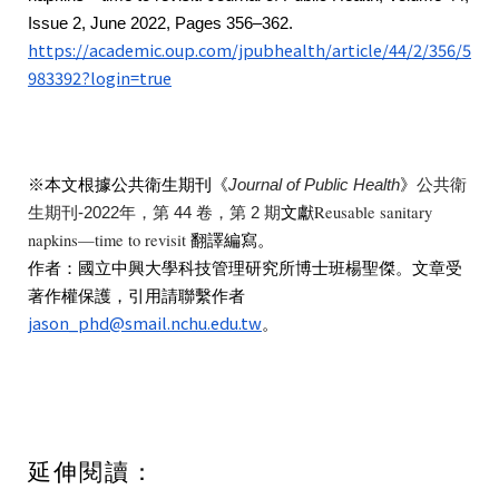
Issue 2, June 2022, Pages 356–362.
https://academic.oup.com/jpubhealth/article/44/2/356/5
983392?login=true
※本文根據公共衛生期刊《
Journal of Public Health
》
公共衛
Reusable sanitary
生期刊-2022年，第 44 卷，第 2 期
文獻
napkins—time to revisit
翻譯編寫。
作者：國立中興大學科技管理研究所博士班楊聖傑。文章受
著作權保護，引用請聯繫作者
jason_phd@smail.nchu.edu.tw
。
延伸閱讀：