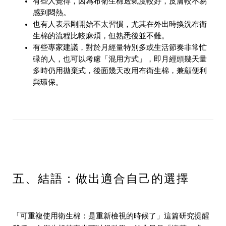
有些人覺得，因為布衛生棉透氣度較好，皮膚較不易
感到悶熱。
也有人表示剛開始不太習慣，尤其在外出時換洗布衛
生棉的流程比較麻煩，但熟悉後並不難。
有些專家建議，對於月經量特別多或生活節奏非常忙
碌的人，也可以考慮「混用方式」，即月經頭幾天量
多時仍用拋棄式，後面幾天改用布衛生棉，兼顧便利
與環保。
五、結語：做出適合自己的選擇
「可重複使用衛生棉：是重新檢視的時候了」這篇研究提醒