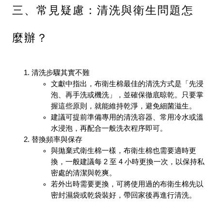
三、常見疑慮：清洗與衛生問題怎
麼辦？
清洗步驟其實不難
文獻中指出，布衛生棉最佳的清洗方式是「先浸
泡、再手洗或機洗」，並確保徹底晾乾。只要掌
握這些原則，就能維持乾淨，避免細菌滋生。
建議可提前準備專用的清洗容器、常用冷水或溫
水浸泡，再配合一般洗衣程序即可。
替換頻率與保存
與拋棄式衛生棉一樣，布衛生棉也需要適時更
換，一般建議每 2 至 4 小時更換一次，以保持私
密處的清潔與乾爽。
若外出時需要更換，可將使用過的布衛生棉先以
密封濕袋或乾袋裝好，帶回家後再進行清洗。