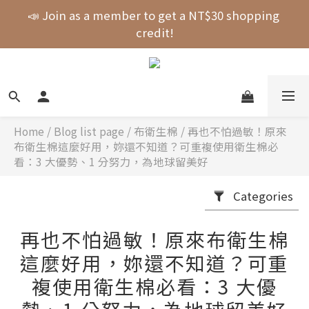
Free shipping on orders over NT$1000 across the 
📣 Join as a member to get a NT$30 shopping 
entire store! 🚚💨💨💨
credit!
New Arrival! shubingcat Collaboration: Self-
Fastening Hair Drying Wrap.
Free shipping on orders over NT$1000 across the 
entire store! 🚚💨💨💨
Home
/
Blog list page
/
布衛生棉
/
再也不怕過敏！原來
布衛生棉這麼好用，妳還不知道？可重複使用衛生棉必
看：3 大優勢、1 分努力，為地球留美好
Categories
再也不怕過敏！原來布衛生棉
這麼好用，妳還不知道？可重
複使用衛生棉必看：3 大優