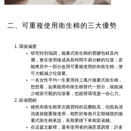
二、可重複使用衛生棉的三大優勢
環保減塑
研究特別強調，拋棄式衛生棉的塑膠包材及內
層，會在使用後成為長時間不易分解的垃圾；若
能將其中一部分改用可重複使用的布衛生棉，便
可大幅減少垃圾量。
一名女性平均一生要用掉上萬片拋棄式衛生棉，
想想看，如果能用布衛生棉替代一部分，就能減
少相當可觀的垃圾量，也能替環境盡一份心力。
節省開銷
雖然布衛生棉單次購買時的花費較高，但因為清
洗後就能重複使用，相對於每個月定期補貨的拋
棄式衛生棉來說，長期累積下來相當省錢。
在這篇文獻裡，還有使用者的滿意度調查：許多