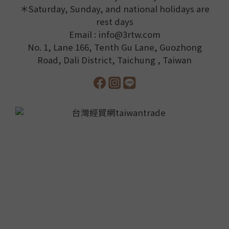
＊Saturday, Sunday, and national holidays are
rest days
Email : info@3rtw.com
No. 1, Lane 166, Tenth Gu Lane, Guozhong
Road, Dali District, Taichung , Taiwan