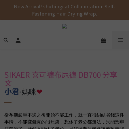
Free shipping on orders over NT$1000 across the 
New Arrival! shubingcat Collaboration: Self-
Fastening Hair Drying Wrap.
entire store! 🚚💨💨💨
Free shipping on orders over NT$1000 across the 
entire store! 🚚💨💨💨
SIKAER 喜可褲布尿褲 DB700 分享
文
小君
-媽咪
❤
從孕期嚴重不適之後開始不能工作，就一直很糾結省錢這件
事情，不能賺錢真的很焦慮，想休了老公都無法，只能想辦
法節流了。既然不能休了老公，只好給老公機會讓他改善我