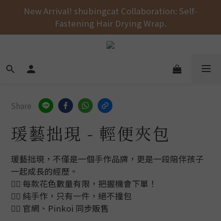
Fastening Hair Drying Wrap.
Free shipping on orders over NT$1000 across the 
entire store! 🚚💨💨💨
Free shipping on orders over NT$1000 across the 
entire store! 🚚💨💨💨
Share
瑗藝拙現 - 輕便夾包
瑗藝拙現，不僅是一個手作品牌，更是一段陪伴孩子
一起成長的經歷。
👉🏻 每款花色數量有限，把握機會下單！
👉🏻 純手作，只有一件，絕不撞包
👉🏻 官網、Pinkoi 同步販售