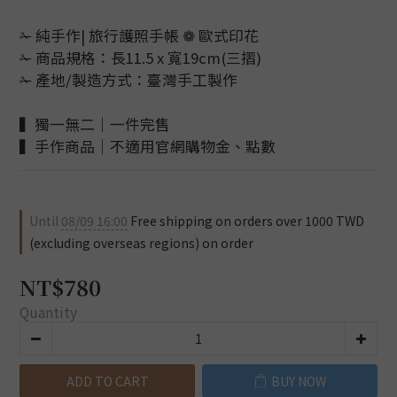
✁ 純手作| 旅行護照手帳 ❁ 歐式印花
✁ 商品規格：長11.5 x 寬19cm(三摺)
✁ 產地/製造方式：臺灣手工製作
▍獨一無二｜一件完售
▍手作商品｜不適用官網購物金、點數
Until
08/09 16:00
Free shipping on orders over 1000 TWD
(excluding overseas regions) on order
NT$780
Quantity
ADD TO CART
BUY NOW