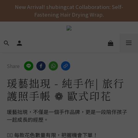
Free shipping on orders over NT$1000 across the 
New Arrival! shubingcat Collaboration: Self-
Fastening Hair Drying Wrap.
entire store! 🚚💨💨💨
Free shipping on orders over NT$1000 across the 
entire store! 🚚💨💨💨
Share
瑗藝拙現 - 純手作| 旅行
護照手帳 ❁ 歐式印花
瑗藝拙現，不僅是一個手作品牌，更是一段陪伴孩子
一起成長的經歷。
👉🏻 每款花色數量有限，把握機會下單！