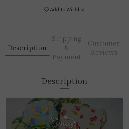
Add to Wishlist
Shipping
Customer
Description
&
Reviews
Payment
Description