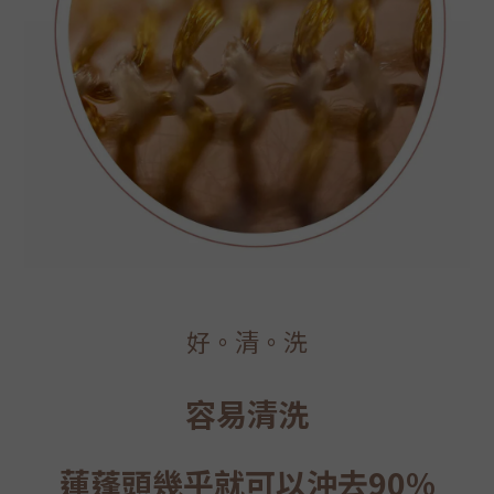
好。清。洗
容易清洗
蓮蓬頭幾乎就
可以沖去90%