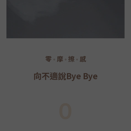
零
摩
擦
感
。
。
。
向不適說Bye Bye
０