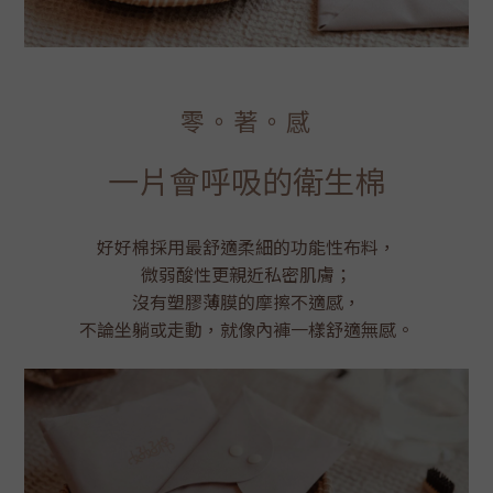
零。著。感
一片會呼吸的衛生棉
好好棉採用最舒適柔細的功能性布料，
微弱酸性更親近私密肌膚；
沒有塑膠薄膜的摩擦不適感，
不論坐躺或走動，就像內褲一樣舒適無感。