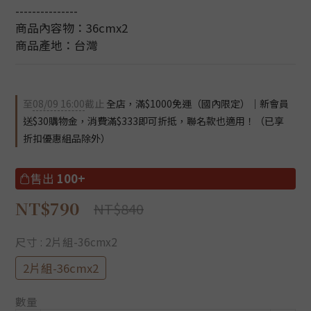
---------------
商品內容物：36cmx2 
商品產地：台灣
至
08/09 16:00
截止
全店，滿$1000免運（國內限定）｜新會員
送$30購物金，消費滿$333即可折抵，聯名款也適用！（已享
折扣優惠組品除外）
售出
100+
NT$790
NT$840
尺寸
: 2片組-36cmx2
2片組-36cmx2
數量