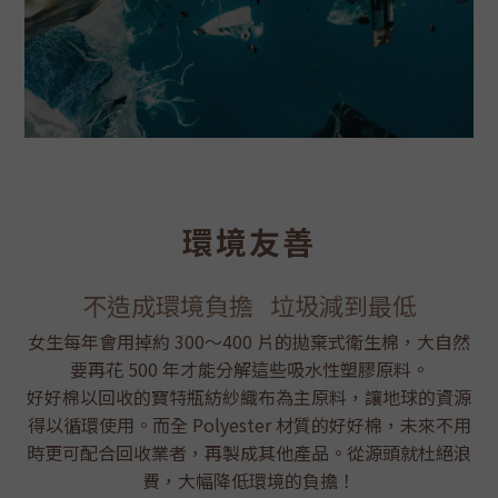
環境友善
不造成環境負擔 垃圾減到最低
女生每年會用掉約 300～400 片的拋棄式衛生棉，大自然
要再花 500 年才能分解這些吸水性塑膠原料。
好好棉以回收的寶特瓶紡紗織布為主原料，讓地球的資源
得以循環使用。而全 Polyester 材質的好好棉，未來不用
時更可配合回收業者，再製成其他產品。從源頭就杜絕浪
費，大幅降低環境的負擔！