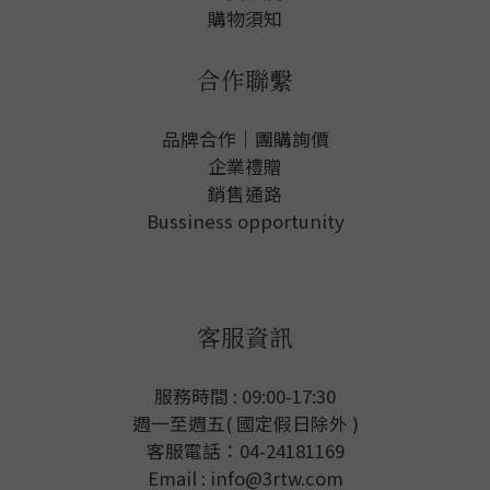
購物須知
合作聯繫
品牌合作｜團購詢價
企業禮贈
銷售通路
Bussiness opportunity
客服資訊
服務時間 : 09:00-17:30
週一至週五( 國定假日除外 )
客服電話：04-24181169
Email : info@3rtw.com