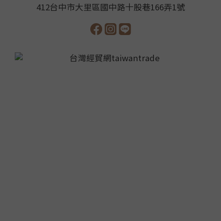
412台中市大里區國中路十股巷166弄1號