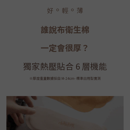
。
。
好
輕
薄
誰說布衛生棉
一定會很厚？
獨家熱壓貼合 6 層機能
※厚度重量數據採自 M-24cm- 標準日用型實測