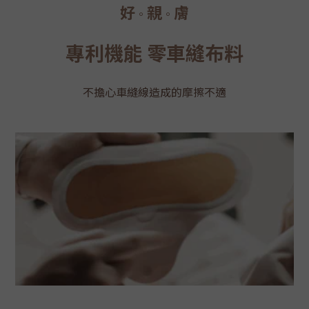
好
親
膚
。
。
專利機能 零車縫布料
不擔心車縫線造成的摩擦不適