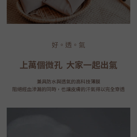
好
。
透
。
氣
上萬個微孔
大家一起出氣
兼具防水與透氣的高科技薄膜
阻絕經血滲漏的同時，也讓皮膚的汗氣得以完全穿透