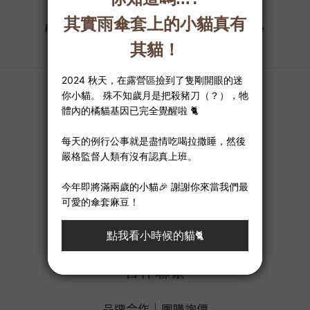
Product Name
Product Name
$300
$300
關於我們
品牌故事
心得文章
隱私權政
策
產品使用教學
會員制度
購物須知
合作聯繫
品牌合作｜團購詢價