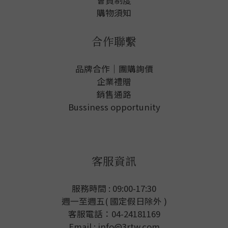
會員制度
購物須知
合作聯繫
品牌合作｜團購詢價
企業禮贈
銷售通路
Bussiness opportunity
客服資訊
服務時間 : 09:00-17:30
週一至週五( 國定假日除外 )
客服電話：04-24181169
Email : info@3rtw.com