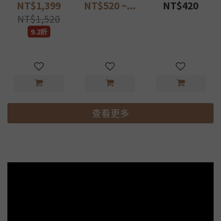
+內褲
NT$1,399
NT$520 ~...
NT$420
NT$1,520
9.2折
查看更多