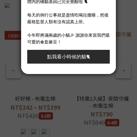
環保布衛生棉
【德國紅點設計獎】
現省NT$50
好好棉 - 布衛生棉
【特惠2入組】夜間守護
- 布衛生棉
NT$342 ~ NT$399
NT$790
NT$420
9.5折
NT$840
9.4折