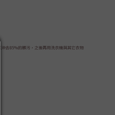
沖去85%的髒污，之後再用洗衣機與其它衣物