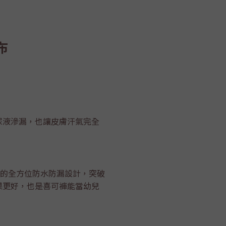
布
尿液滲漏，也讓皮膚汗氣完全
度的全方位防水防漏設計，突破
果更好，也是喜可褲能當幼兒