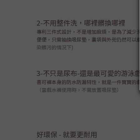
2-不用整件洗，哪裡髒換哪裡
專利三件式設計，不是增加麻煩，是為了減少
便便，只需抽換吸尿墊，囊袋與外兜仍然可以
染髒污的情況下)
3-不只是尿布-還是最可愛的游泳
喜可褲本身的防水防漏特性，就是一件寶寶的
（當戲水褲使用時，不需放置吸尿墊）
好環保 - 就要更耐用