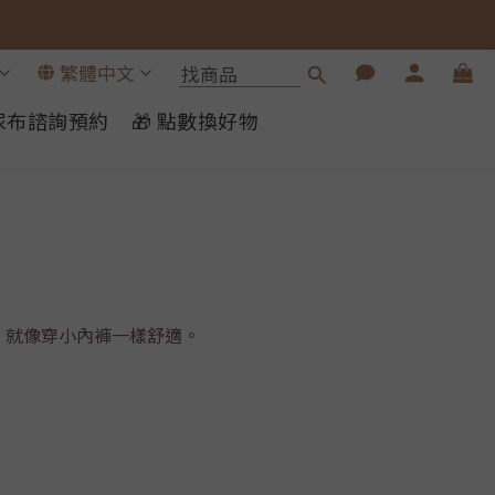
繁體中文
布尿布諮詢預約
🎁 點數換好物
，就像穿小內褲一樣舒適。