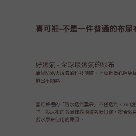
喜可褲-不是一件普通的布尿
好透氣 - 全球最透氣的尿布
兼具防水與透氣的科技薄膜，上萬個微孔阻絕
排出不悶熱。
喜可褲裡的「防水透氣囊袋」不僅透氣，360
了一般尿布的防漏僅靠兩道防漏側邊，密合效
戲水尿布使用的原因。