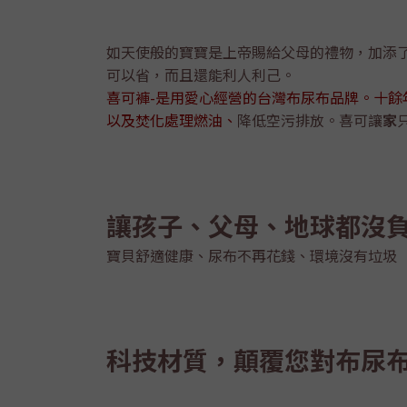
如天使般的寶寶是上帝賜給父母的禮物，加添
可以省，而且還能利人利己。
喜可褲-是用愛心經營的台灣布尿布品牌。十
以及焚化處理燃油、
降低空污排放。喜可讓
家
讓孩子、父母、地球都沒
寶貝舒適健康、尿布不再花錢、環境沒有垃圾
科技材質，顛覆您對布尿