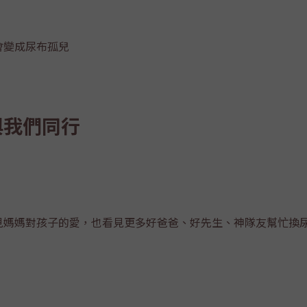
會變成尿布孤兒
與我們同行
見媽媽對孩子的愛，也看見更多好爸爸、好先生、神隊友幫忙換