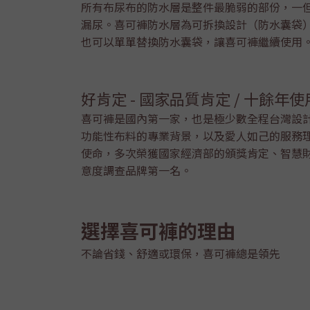
所有布尿布的防水層是整件最脆弱的部份，一
漏尿。喜可褲防水層為可拆換設計（防水囊袋
也可以單單替換防水囊袋，讓喜可褲繼續使用
好肯定 - 國家品質肯定 / 十餘年
喜可褲是國內第一家，也是極少數全程台灣設
功能性布料的專業背景，以及愛人如己的服務
使命，多次榮獲國家經濟部的頒獎肯定、智慧
意度調查品牌第一名。
選擇喜可褲的理由
不論省錢、舒適或環保，喜可褲總是領先