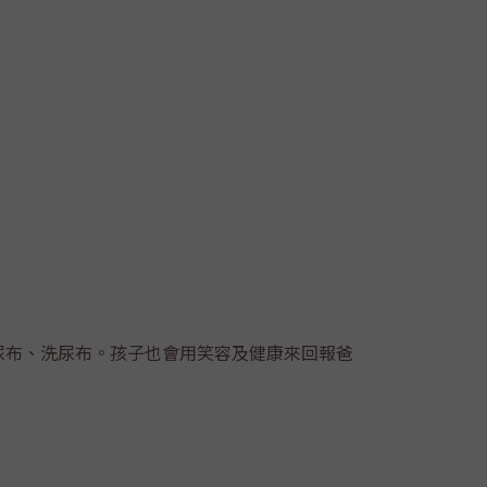
尿布、洗尿布。孩子也會用笑容及健康來回報爸