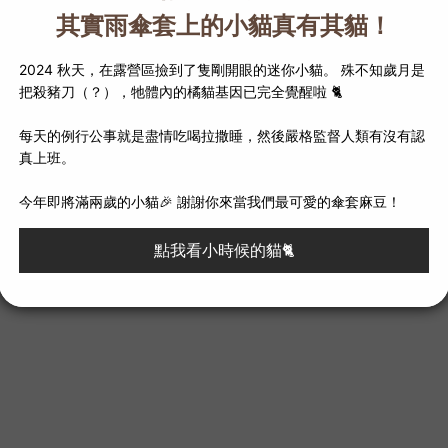
洗滌次數的用心。寶寶尿尿或
繼續使用。
(囊袋與外兜沒有沾
戲水褲
戲水褲。它能有效的預防寶寶在水裡突如其來的排便，避免污染