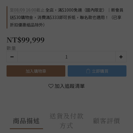
至
08/09 16:00
截止
全店，滿$1000免運（國內限定）｜新會員
送$30購物金，消費滿$333即可折抵，聯名款也適用！（已享
折扣優惠組品除外）
NT$99,999
數量
加入購物車
立即購買
加入追蹤清單
送貨及付款
商品描述
顧客評價
方式