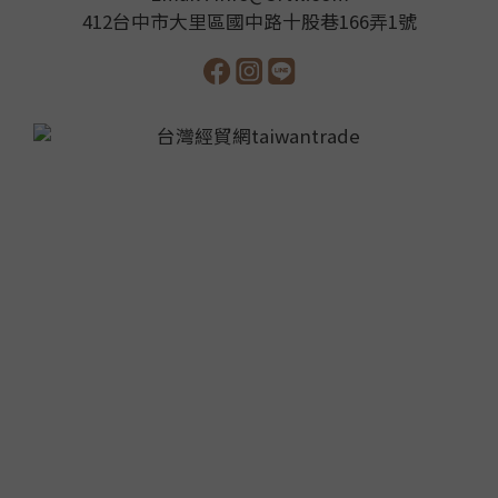
412台中市大里區國中路十股巷166弄1號