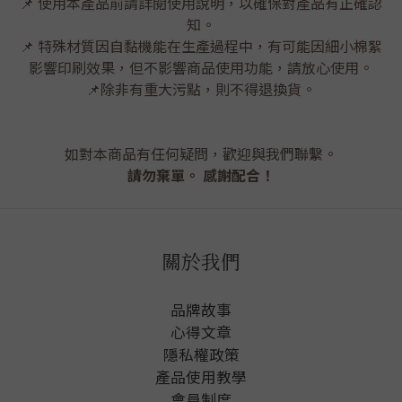
📌 使用本產品前請詳閱使用說明，以確保對產品有正確認
知。
📌 特殊材質因自黏機能在生產過程中，有可能因細小棉絮
影響印刷效果，但不影響商品使用功能，請放心使用。
📌除非有重大污點，則不得退換貨。
如對本商品有任何疑問，歡迎與我們聯繫。
請勿棄單。
感謝配合！
關於我們
品牌故事
心得文章
隱私權政
策
產品使用教學
會員制度