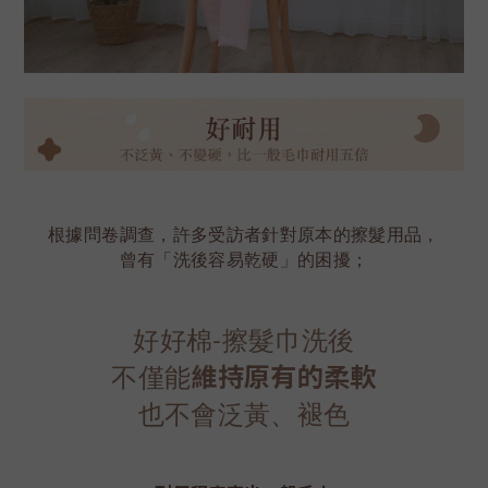
根據問卷調查，許多受訪者針對原本的擦髮用品，
曾有「洗後容易乾硬」的困擾；
好好棉-擦髮巾洗後
不僅能
維持原有的柔軟
也不會泛黃、褪色