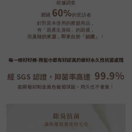
根據調查
60
%
超過
的受訪者
針對原本使用的擦髮用品，
有「易產生臭味」的困擾，
而
臭味的來源，即來自於「細菌」
！
每一條好好棉-擦髮巾都有好認真的做好永久性抗菌處理
99.9%
經 SGS 認證，抑菌率高達
能顯著抑制金黃色葡萄球菌，用久也不會臭！