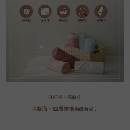
好好棉 - 擦髮巾
雙面、四層結構
採
編織而成：