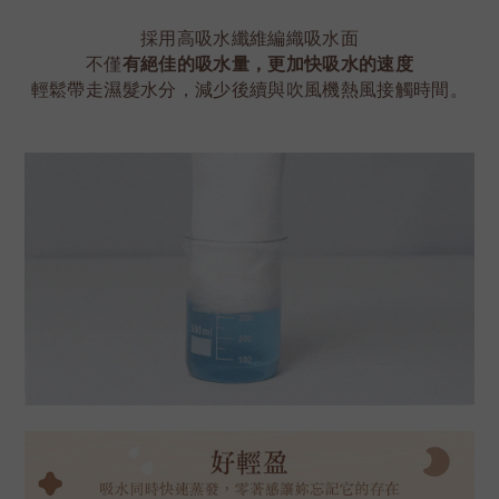
採用高吸水纖維編織吸水面
不僅
有絕佳的吸水量，更加快吸水的速度
輕鬆帶走濕髮水分，減少後續與吹風機熱風接觸時間。