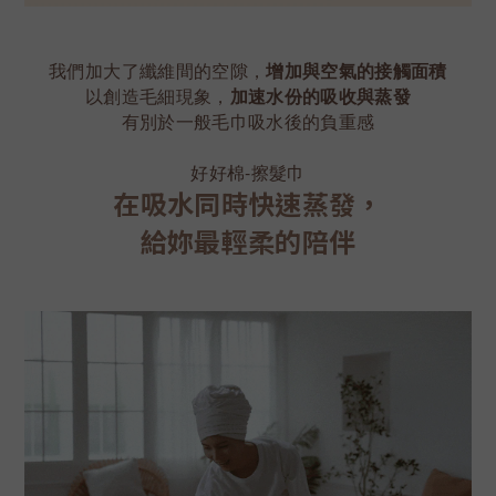
我們加大了纖維間的空隙，
增加與空氣的接觸面積
以創造毛細現象，
加速水份的吸收與蒸發
有別於一般毛巾吸水後的負重感
好好棉-擦髮巾
在吸水同時快速蒸發，
給妳最輕柔的陪伴