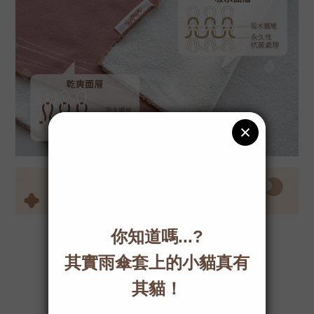
自黏機能材質在保留輕柔質感的同時
讓包頭更加簡單快速
不被髮量、頭型限制，