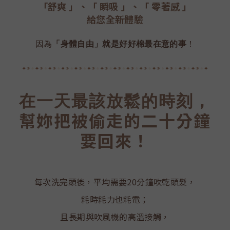
「舒爽 」、「 瞬吸 」
、
「 零著感 」
給您全新體驗
因為
「身體自由」就是好好棉最在意的事
！
在一天最該放鬆的時刻，
幫妳把被偷走的二十分鐘
要回來！
每次洗完頭後，平均需要20分鐘吹乾頭髮，
耗時耗力也耗電；
且長期與吹風機的高溫接觸，