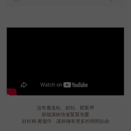
沒有魔鬼粘、鈕扣、鬆緊帶
卻能讓妳快速緊緊包覆
好好棉-擦髮巾 - 讓妳擁有更多的時間自由