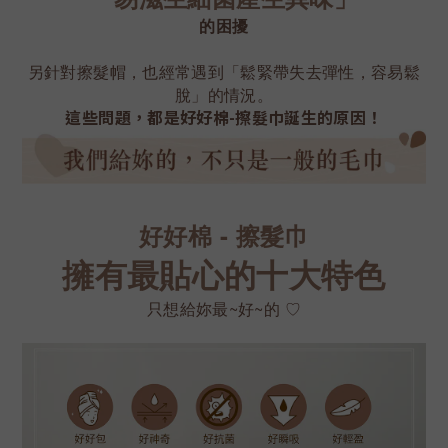
的困擾
另針對擦髮帽，也經常遇到「鬆緊帶失去彈性，容易鬆
脫」的情況。
這些問題，都是好好棉-擦髮巾誕生的原因！
好好棉 - 擦髮巾
擁有最貼心的十大特色
只想給妳最~好~的 ♡