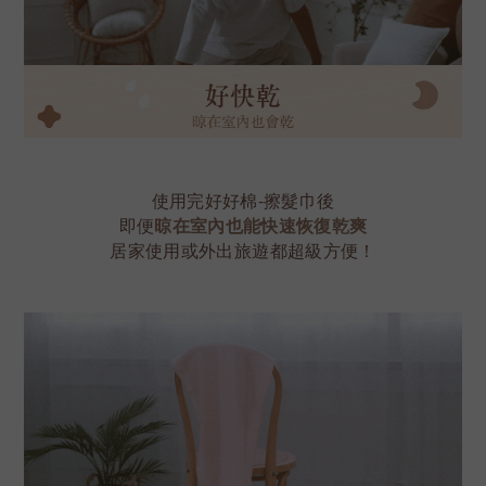
使用完好好棉-擦髮巾後
即便
晾在室內也能快速恢復乾爽
居家使用或外出旅遊都超級方便！