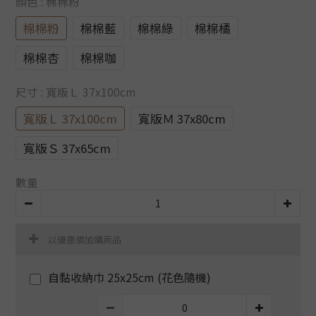
顏色
: 棉棉粉
棉棉粉
棉棉藍
棉棉綠
棉棉橘
棉棉杏
棉棉咖
尺寸
: 寬版Ｌ 37x100cm
寬版Ｌ 37x100cm
寬版Ｍ 37x80cm
寬版Ｓ 37x65cm
數量
以優惠價加購商品
自黏收納巾 25x25cm (花色隨機)