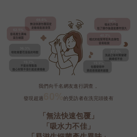
我們向千名網友進行調查，
60%
發現超過
的受訪者在洗完頭後有
「無法快速包覆」
「吸水力不佳」
「易滋生細菌產生異味」