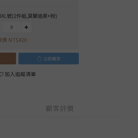
XL號(2件組,莫蘭迪黑+粉)
價 NT$420
立即購買
加入追蹤清單
顧客評價