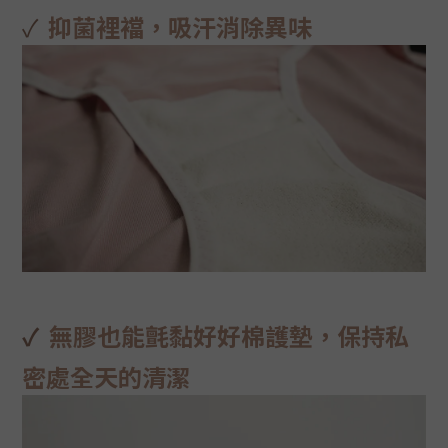
✓
抑菌裡襠，吸汗消除異味
✓
無膠也能氈黏好好棉護墊，
保持私
密處全天的清潔