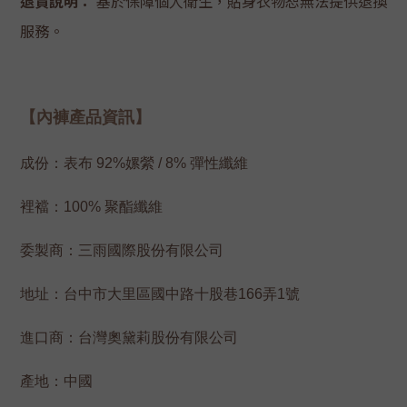
退貨說明：
基於保障個人衛生，貼身衣物恕無法提供退換
服務。
【內褲產品資訊】
成份：
表布 92%嫘縈 / 8% 彈性纖維
裡襠：100% 聚酯纖維
委製商：三雨國際股份有限公司
地址：台中市大里區國中路十股巷166弄1號
進口商：台灣奧黛莉股份有限公司
產地：中國