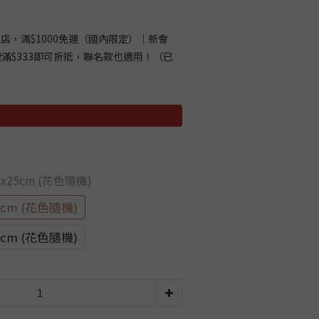
店，滿$1000免運（國內限定）｜新會
費滿$333即可折抵，聯名款也適用！（已
）
x25cm (花色隨機)
cm (花色隨機)
cm (花色隨機)