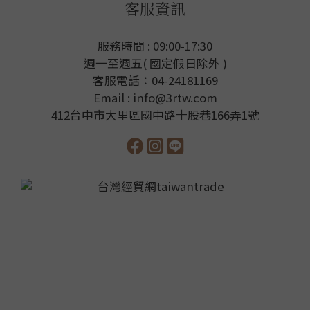
客服資訊
服務時間 : 09:00-17:30
週一至週五( 國定假日除外 )
客服電話：04-24181169
Email : info@3rtw.com
412台中市大里區國中路十股巷166弄1號