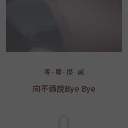
零
摩
擦
感
。
。
。
向不適說Bye Bye
０