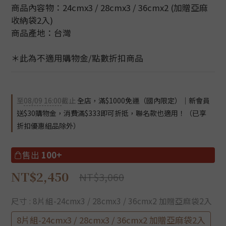
商品內容物：24cmx3 / 28cmx3 / 36cmx2 (加贈亞麻
收納袋2入)
商品產地：台灣
＊此為不適用購物金/點數折扣商品
至
08/09 16:00
截止
全店，滿$1000免運（國內限定）｜新會員
送$30購物金，消費滿$333即可折抵，聯名款也適用！（已享
折扣優惠組品除外）
售出
100+
NT$2,450
NT$3,060
尺寸
: 8片組-24cmx3 / 28cmx3 / 36cmx2 加贈亞麻袋2入
8片組-24cmx3 / 28cmx3 / 36cmx2 加贈亞麻袋2入