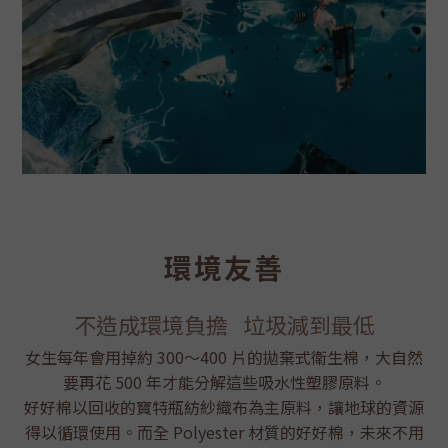
環境友善
不造成環境負擔 垃圾減到最低
女生每年會用掉約 300～400 片的拋棄式衛生棉，大自然
要再花 500 年才能分解這些吸水性塑膠原料。
好好棉以回收的寶特瓶紡紗織布為主原料，讓地球的資源
得以循環使用。而全 Polyester 材質的好好棉，未來不用