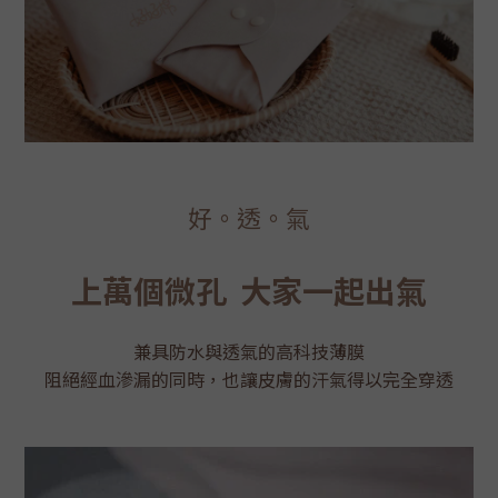
好
。
透
。
氣
上萬個微孔
大家一起出氣
兼具防水與透氣的高科技薄膜
阻絕經血滲漏的同時，也讓皮膚的汗氣得以完全穿透