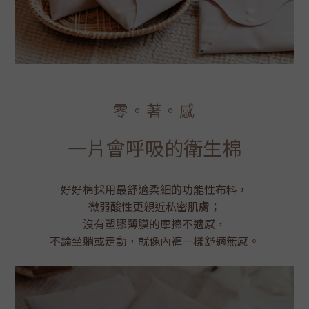
零。著。感
一片會呼吸的衛生棉
好好棉採用最舒適柔細的功能性布料，
微弱酸性更親近私密肌膚；
沒有塑膠薄膜的摩擦不適感，
不論坐躺或走動，就像內褲一樣舒適無感。