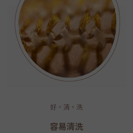
好。清。洗
容易清洗