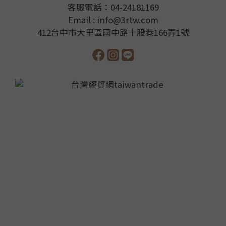
客服電話：04-24181169
Email : info@3rtw.com
412台中市大里區國中路十股巷166弄1號