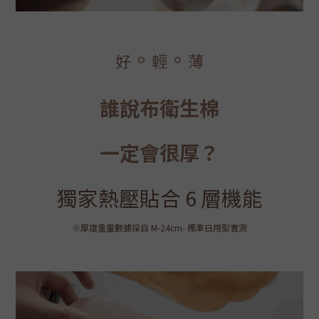
。
。
好
輕
薄
誰說布衛生棉
一定會很厚？
獨家熱壓貼合 6 層機能
※厚度重量數據採自 M-24cm- 標準日用型實測